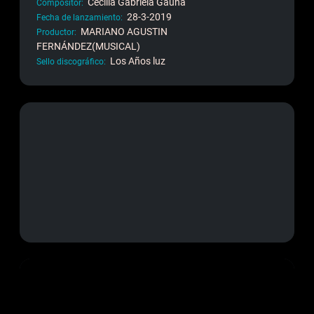
Cecilia Gabriela Gauna
Compositor
28-3-2019
Fecha de lanzamiento
MARIANO AGUSTIN
Productor
FERNÁNDEZ(MUSICAL)
Los Años luz
Sello discográfico