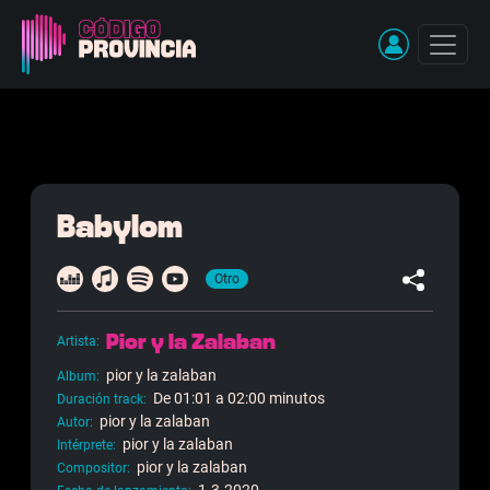
Pasar al contenido principal
Babylom
Otro
Pior y la Zalaban
Artista
pior y la zalaban
Album
De 01:01 a 02:00 minutos
Duración track
pior y la zalaban
Autor
pior y la zalaban
Intérprete
pior y la zalaban
Compositor