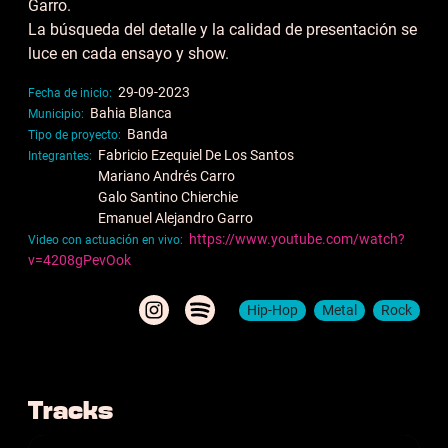
Garro.
La búsqueda del detalle y la calidad de presentación se
luce en cada ensayo y show.
29-09-2023
Fecha de inicio
Bahia Blanca
Municipio
Banda
Tipo de proyecto
Fabricio Ezequiel De Los Santos
Integrantes
Mariano Andrés Carro
Galo Santino Chierchie
Emanuel Alejandro Garro
https://www.youtube.com/watch?
Video con actuación en vivo
v=4208gPevOok
Hip-Hop
Metal
Rock
Tracks