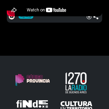
Hip-Hop